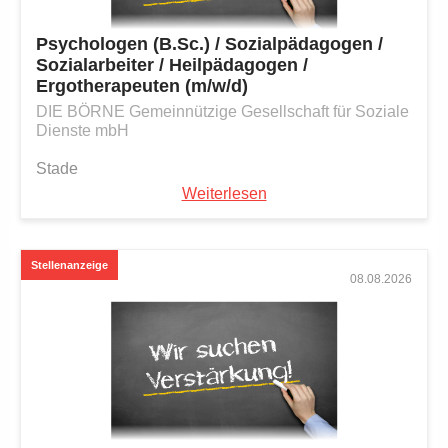
Psychologen (B.Sc.) / Sozialpädagogen /
Sozialarbeiter / Heilpädagogen /
Ergotherapeuten (m/w/d)
DIE BÖRNE Gemeinnützige Gesellschaft für Soziale
Dienste mbH
Stade
Weiterlesen
08.08.2026