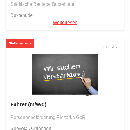
Städtische Betriebe Buxtehude
Buxtehude
Weiterlesen
08.08.2026
Fahrer (m/w/d)
Personenbeförderung Piezarka GbR
Seevetal, Ohlendorf