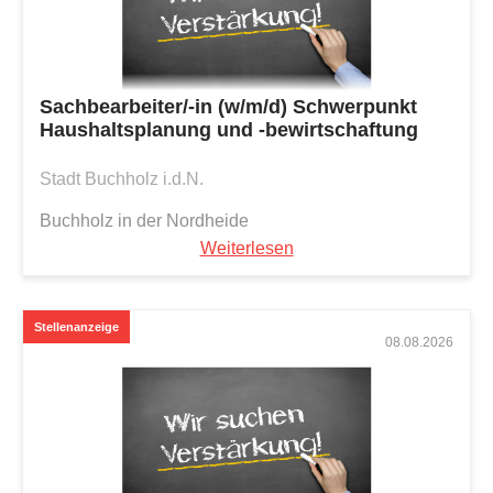
Sachbearbeiter/-in (w/m/d) Schwerpunkt
Haushaltsplanung und -bewirtschaftung
Stadt Buchholz i.d.N.
Buchholz in der Nordheide
Weiterlesen
08.08.2026