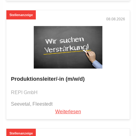
08.08.2026
Produktionsleiter/-in (m/w/d)
REPI GmbH
Seevetal, Fleestedt
Weiterlesen