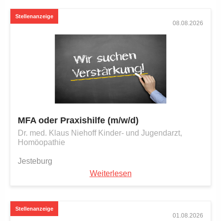
08.08.2026
MFA oder Praxishilfe (m/w/d)
Dr. med. Klaus Niehoff Kinder- und Jugendarzt,
Homöopathie
Jesteburg
Weiterlesen
01.08.2026