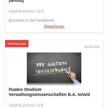
(w/m/d)
Stadt Buchholz i.d.N.
Buchholz in der Nordheide
Weiterlesen
08.08.2026
Duales Studium
Verwaltungswissenschaften B.A. m/w/d
Stadt Buchholz i.d.N.