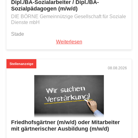
Dipl./BA-Sozialarbeiter / Dipl./BA-
Sozialpädagogen (m/w/d)
DIE BÖRNE Gemeinnützige Gesellschaft für Soziale
Dienste mbH
Stade
Weiterlesen
08.08.2026
Friedhofsgärtner (m/w/d) oder Mitarbeiter
mit gärtnerischer Ausbildung (m/w/d)