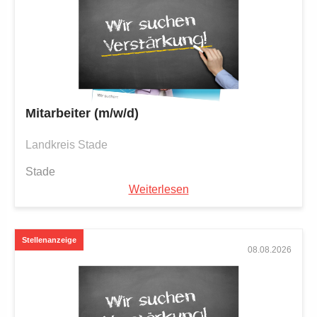
Mitarbeiter (m/w/d)
Landkreis Stade
Stade
Weiterlesen
08.08.2026