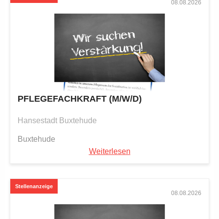
08.08.2026
PFLEGEFACHKRAFT (M/W/D)
Hansestadt Buxtehude
Buxtehude
Weiterlesen
08.08.2026