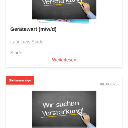
Gerätewart (m/w/d)
Landkreis Stade
Stade
Weiterlesen
08.08.2026