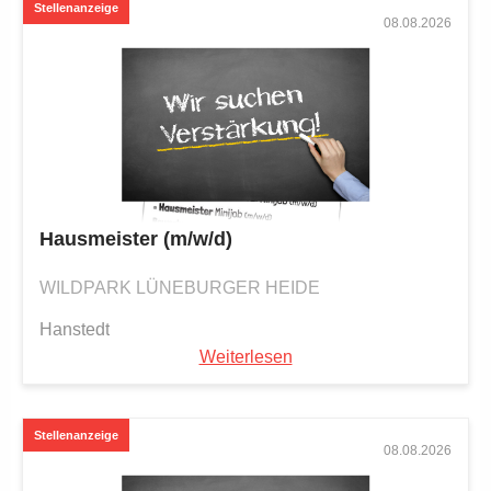
08.08.2026
Hausmeister (m/w/d)
WILDPARK LÜNEBURGER HEIDE
Hanstedt
Weiterlesen
08.08.2026