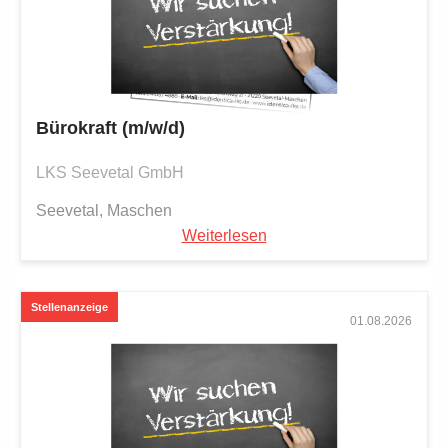
Bürokraft (m/w/d)
LKS Seevetal GmbH
Seevetal, Maschen
Weiterlesen
01.08.2026