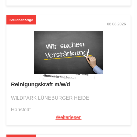
08.08.2026
Reinigungskraft m/w/d
WILDPARK LÜNEBURGER HEIDE
Hanstedt
Weiterlesen