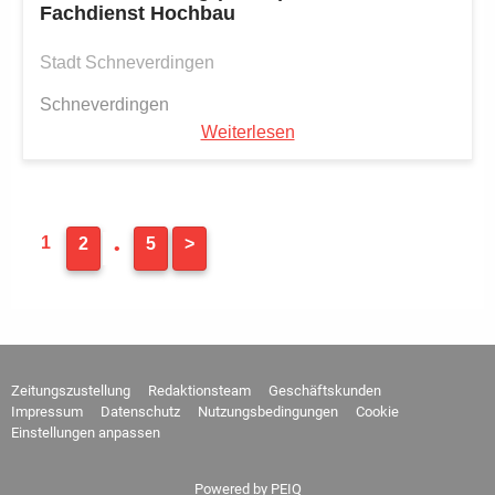
Fachdienst Hochbau
Stadt Schneverdingen
Schneverdingen
Weiterlesen
1
2
5
>
•
Zeitungszustellung
Redaktionsteam
Geschäftskunden
Impressum
Datenschutz
Nutzungsbedingungen
Cookie
Einstellungen anpassen
Powered by
PEIQ