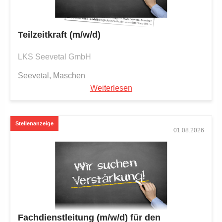
Teilzeitkraft (m/w/d)
LKS Seevetal GmbH
Seevetal, Maschen
Weiterlesen
01.08.2026
Fachdienstleitung (m/w/d) für den