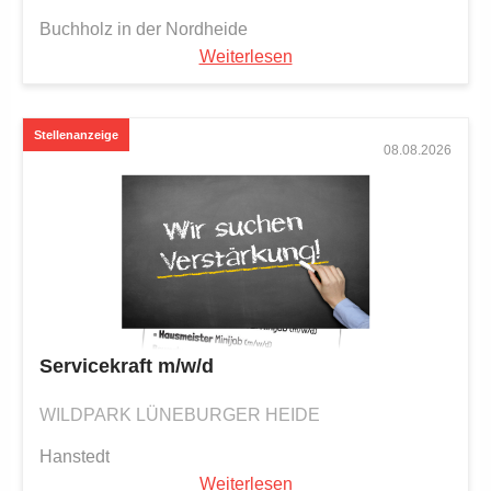
Buchholz in der Nordheide
Weiterlesen
08.08.2026
Servicekraft m/w/d
WILDPARK LÜNEBURGER HEIDE
Hanstedt
Weiterlesen