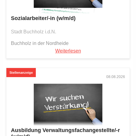
Sozialarbeiter/-in (w/m/d)
Stadt Buchholz i.d.N.
Buchholz in der Nordheide
Weiterlesen
08.08.2026
Ausbildung Verwaltungsfachangestellte/-r