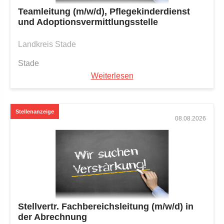
Teamleitung (m/w/d), Pflegekinderdienst
und Adoptionsvermittlungsstelle
Landkreis Stade
Stade
Weiterlesen
08.08.2026
Stellvertr. Fachbereichsleitung (m/w/d) in
der Abrechnung