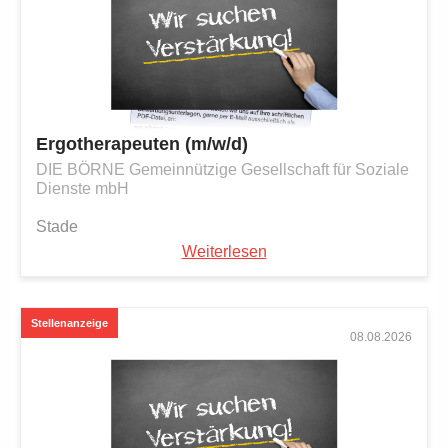
Ergotherapeuten (m/w/d)
DIE BÖRNE Gemeinnützige Gesellschaft für Soziale
Dienste mbH
Stade
Weiterlesen
08.08.2026